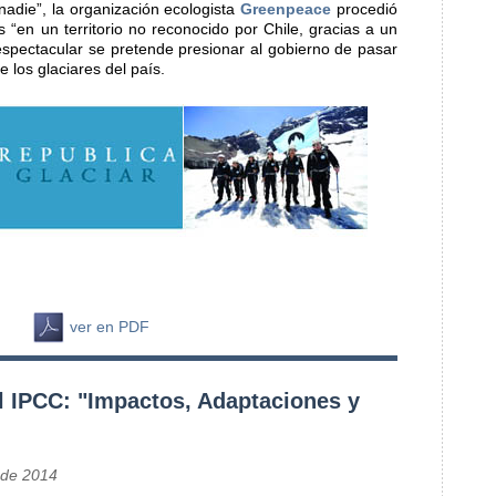
 nadie”, la organización ecologista
Greenpeace
procedió
 “en un territorio no reconocido por Chile, gracias a un
espectacular se pretende presionar al gobierno de pasar
e los glaciares del país.
ver en PDF
l IPCC: "Impactos, Adaptaciones y
 de 2014