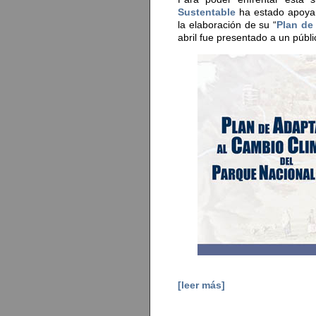
Sustentable
ha estado apoya
la elaboración de su “
Plan de
abril fue presentado a un públ
[leer más]