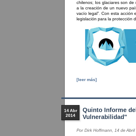
chilenos; los glaciares son de
a la creación de un nuevo país
vacío legal”. Con esta acción 
legislación para la protección d
[leer más]
Quinto Informe de
14 Abr
2014
Vulnerabilidad"
Por Dirk Hoffmann, 14 de Abril