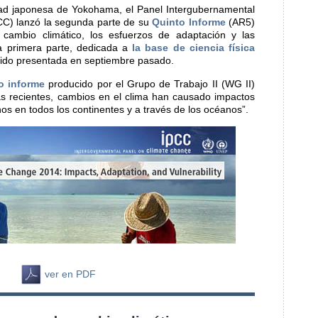
dad japonesa de Yokohama, el Panel Intergubernamental
CC) lanzó la segunda parte de su
Quinto Informe
(AR5)
 cambio climático, los esfuerzos de adaptación y las
La primera parte, dedicada a
la base de ciencia física
sido presentada en septiembre pasado.
o informe
producido por el Grupo de Trabajo II (WG II)
as recientes, cambios en el clima han causado impactos
os en todos los continentes y a través de los océanos”.
ver en PDF