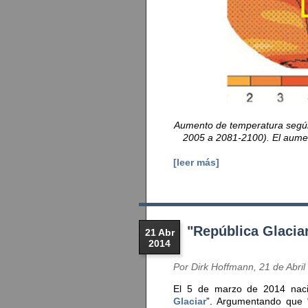
Aumento de temperatura según 
2005 a 2081-2100). El aumen
[leer más]
"República Glacia
21 Abr
2014
Por Dirk Hoffmann, 21 de Abril
El 5 de marzo de 2014 naci
Glaciar
”. Argumentando que “