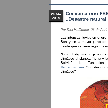
Conversatorio FES
28 Abr
2014
¿Desastre natural 
Por Dirk Hoffmann, 28 de Abril
Las intensas lluvias en enero
Beni y en la mayor parte de 
desde que se tiene registros m
“Con el objetivo de pensar c
climático al planeta Tierra y
Bolivia”, la Fundación
Conversatorio
“Inundaciones
climático?”