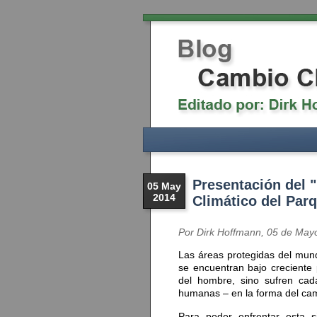
Presentación del 
05 May
2014
Climático del Par
Por Dirk Hoffmann, 05 de May
Las áreas protegidas del mund
se encuentran bajo creciente 
del hombre, sino sufren cad
humanas – en la forma del cam
Para poder enfrentar esta 