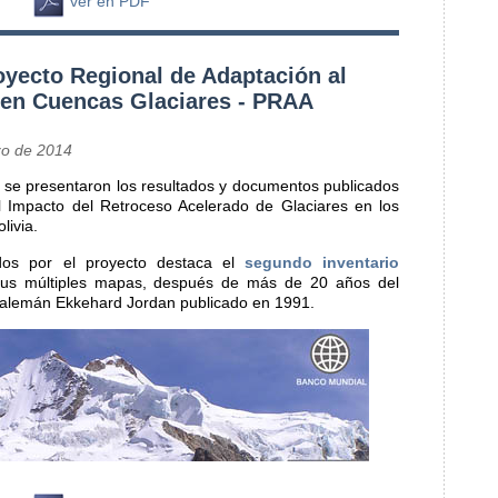
ver en PDF
oyecto Regional de Adaptación al
 en Cuencas Glaciares - PRAA
zo de 2014
se presentaron los resultados y documentos publicados
l Impacto del Retroceso Acelerado de Glaciares en los
livia.
ados por el proyecto destaca el
segundo inventario
us múltiples mapas, después de más de 20 años del
 alemán Ekkehard Jordan publicado en 1991.