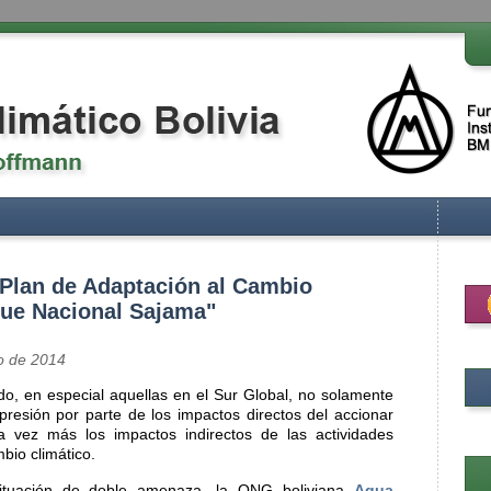
"Plan de Adaptación al Cambio
que Nacional Sajama"
o de 2014
o, en especial aquellas en el Sur Global, no solamente
presión por parte de los impactos directos del accionar
a vez más los impactos indirectos de las actividades
bio climático.
situación de doble amenaza, la ONG boliviana
Agua