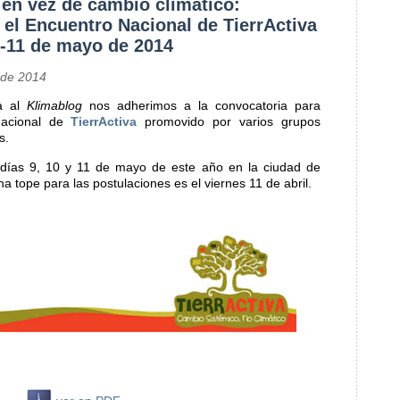
en vez de cambio climático:
 el Encuentro Nacional de TierrActiva
-11 de mayo de 2014
 de 2014
da al
Klimablog
nos adherimos a la convocatoria para
Nacional de
TierrActiva
promovido por varios grupos
s.
s días 9, 10 y 11 de mayo de este año en la ciudad de
a tope para las postulaciones es el viernes 11 de abril.