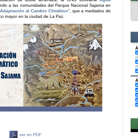
ndo a las comunidades del Parque Nacional Sajama en
 Adaptación al Cambio Climático
”, que a mediados de
ico mayor en la ciudad de La Paz.
Á
(
(
Á
ver en PDF