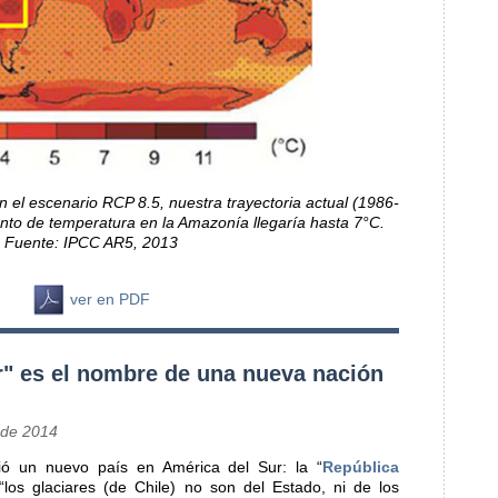
el escenario RCP 8.5, nuestra trayectoria actual (1986-
to de temperatura en la Amazonía llegaría hasta 7°C.
Fuente: IPCC AR5, 2013
ver en PDF
r" es el nombre de una nueva nación
 de 2014
ó un nuevo país en América del Sur: la “
República
los glaciares (de Chile) no son del Estado, ni de los